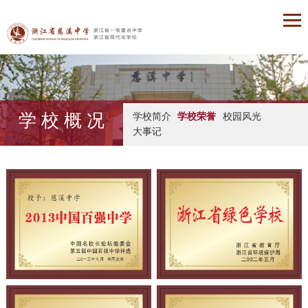
学 校 概 况
学校简介
学校荣誉
校园风光
大事记