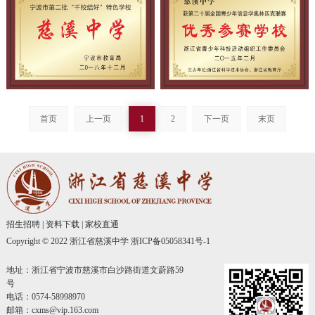
首页
上一页
1
2
下一页
末页
招生招聘
|
资料下载
|
家校直通
Copyright © 2022 浙江省慈溪中学
浙ICP备05058341号-1
地址：浙江省宁波市慈溪市白沙路街道文蔚路59
号
电话：0574-58998970
邮箱：cxms@vip.163.com